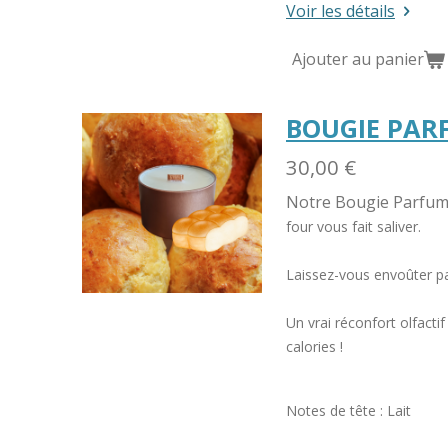
Voir les détails
Ajouter au panier
BOUGIE PAR
30,00 €
Notre Bougie Parfum
four vous fait
saliver.
Laissez-vous envoûter p
Un
vrai réconfort olfacti
calories !
Notes de tête : Lait