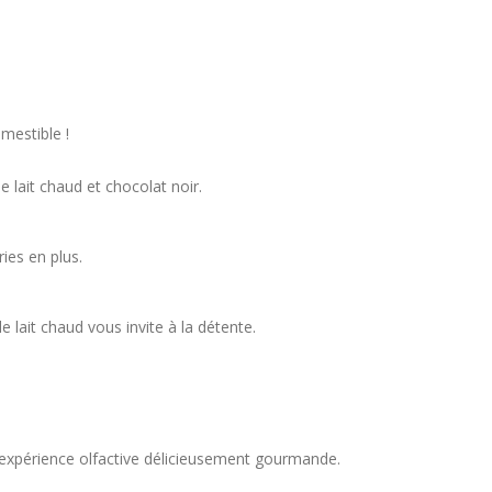
mestible !
e lait chaud et chocolat noir.
ries en plus.
le lait chaud vous invite à la détente.
 expérience olfactive délicieusement gourmande.