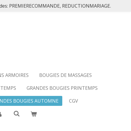
les codes: PREMIERECOMMANDE, REDUCTIONMARIAGE.
NS ARMOIRES
BOUGIES DE MASSAGES
NTEMPS
GRANDES BOUGIES PRINTEMPS
NDES BOUGIES AUTOMNE
CGV