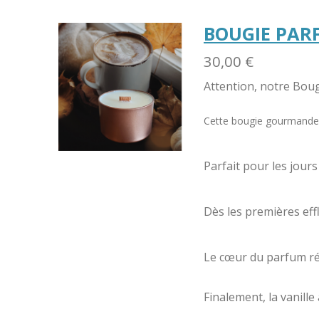
BOUGIE PAR
30,00 €
Attention, notre Bou
Cette bougie gourmande
Parfait pour les jour
Dès les premières eff
Le cœur du parfum rév
Finalement, la vanil