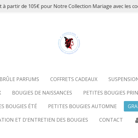
et à partir de 105€ pour Notre Collection Mariage avec 
BRÛLE PARFUMS
COFFRETS CADEAUX
SUSPENSIO
X
BOUGIES DE NAISSANCES
PETITES BOUGIES PRI
S BOUGIES ÉTÉ
PETITES BOUGIES AUTOMNE
GRA
ATION ET D'ENTRETIEN DES BOUGIES
CONTACT