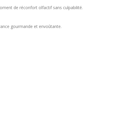
 moment de
réconfort olfactif sans culpabilité.
rance gourmande et envoûtante.