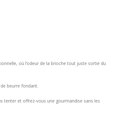
tionnelle, où l’odeur de la
brioche tout juste sortie du
t de beurre fondant.
us tenter et offrez-vous une
gourmandise sans les