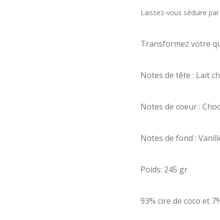
Laissez-vous séduire pa
Transformez votre q
Notes de tête : Lait c
Notes de coeur : Choc
Notes de fond : Vanil
Poids: 245 gr
93% cire de coco et 