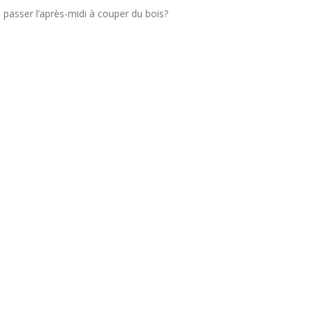
s
passer l’après-midi à couper du bois?