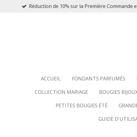
Réduction de 10% sur la Première Commande 
Passer
au
contenu
principal
ACCUEIL
FONDANTS PARFUMÉS
COLLECTION MARIAGE
BOUGIES BIJOU
PETITES BOUGIES ÉTÉ
GRANDE
GUIDE D'UTILIS