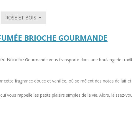
FUMÉE BRIOCHE GOURMANDE
ée Brioche
Gourmande vous transporte dans une
boulangerie tradi
ar cette
fragrance douce et vanillée, où se mêlent
des notes de lait e
f qui vous rappelle les
petits plaisirs simples de la vie. Alors,
laissez-vo