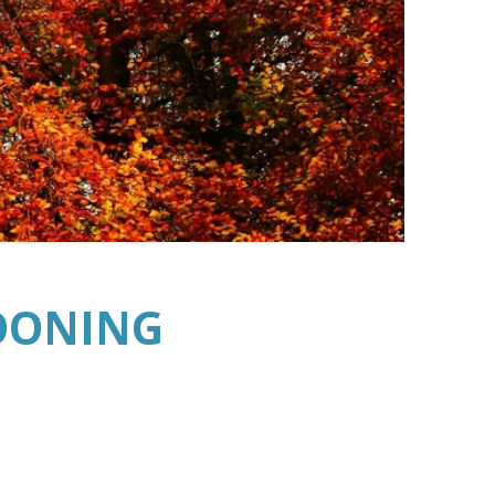
OONING