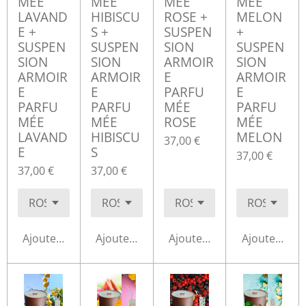
MÉE
MÉE
MÉE
MÉE
LAVAND
HIBISCU
ROSE +
MELON
E +
S +
SUSPEN
+
SUSPEN
SUSPEN
SION
SUSPEN
SION
SION
ARMOIR
SION
ARMOIR
ARMOIR
E
ARMOIR
E
E
PARFU
E
PARFU
PARFU
MÉE
PARFU
MÉE
MÉE
ROSE
MÉE
LAVAND
HIBISCU
MELON
37,00 €
E
S
37,00 €
37,00 €
37,00 €
Ajouter au panier
Ajouter au panier
Ajouter au panier
Ajouter au p