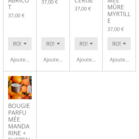
ABRICO
CERISE
MÉE
37,00 €
T
MÛRE
37,00 €
MYRTILL
37,00 €
E
37,00 €
Ajouter au panier
Ajouter au panier
Ajouter au panier
Ajouter au p
BOUGIE
PARFU
MÉE
MANDA
RINE +