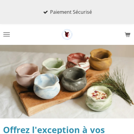
Passer
Paiement Sécurisé
au
contenu
principal
Offrez l'exception à vos