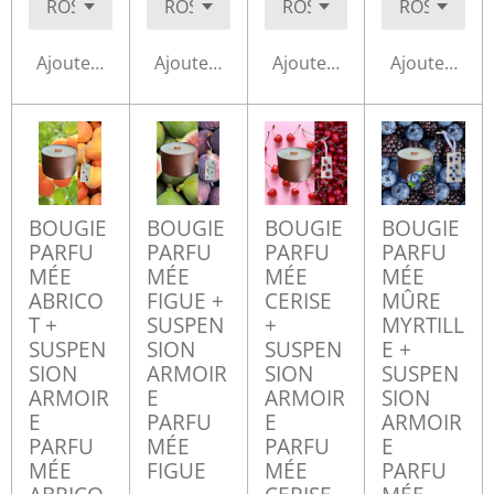
Ajouter au panier
Ajouter au panier
Ajouter au panier
Ajouter au p
BOUGIE
BOUGIE
BOUGIE
BOUGIE
PARFU
PARFU
PARFU
PARFU
MÉE
MÉE
MÉE
MÉE
ABRICO
FIGUE +
CERISE
MÛRE
T +
SUSPEN
+
MYRTILL
SUSPEN
SION
SUSPEN
E +
SION
ARMOIR
SION
SUSPEN
ARMOIR
E
ARMOIR
SION
E
PARFU
E
ARMOIR
PARFU
MÉE
PARFU
E
MÉE
FIGUE
MÉE
PARFU