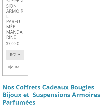
SUSPEN
SION
ARMOIR
E
PARFU
MÉE
MANDA
RINE
37,00 €
Ajouter au panier
Nos Coffrets Cadeaux Bougies
Bijoux et Suspensions Armoires
Parfumées