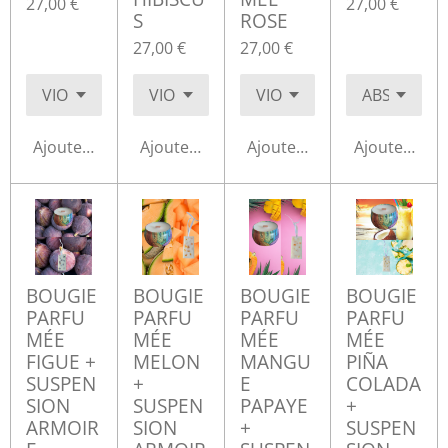
27,00 €
27,00 €
S
ROSE
27,00 €
27,00 €
Ajouter au panier
Ajouter au panier
Ajouter au panier
Ajouter au p
BOUGIE
BOUGIE
BOUGIE
BOUGIE
PARFU
PARFU
PARFU
PARFU
MÉE
MÉE
MÉE
MÉE
FIGUE +
MELON
MANGU
PIÑA
SUSPEN
+
E
COLADA
SION
SUSPEN
PAPAYE
+
ARMOIR
SION
+
SUSPEN