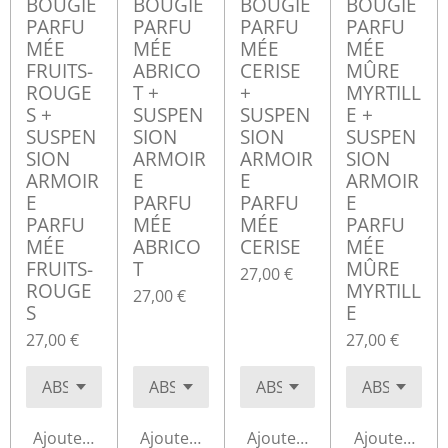
BOUGIE
BOUGIE
BOUGIE
BOUGIE
PARFU
PARFU
PARFU
PARFU
MÉE
MÉE
MÉE
MÉE
FRUITS-
ABRICO
CERISE
MÛRE
ROUGE
T +
+
MYRTILL
S +
SUSPEN
SUSPEN
E +
SUSPEN
SION
SION
SUSPEN
SION
ARMOIR
ARMOIR
SION
ARMOIR
E
E
ARMOIR
E
PARFU
PARFU
E
PARFU
MÉE
MÉE
PARFU
MÉE
ABRICO
CERISE
MÉE
FRUITS-
T
MÛRE
27,00 €
ROUGE
MYRTILL
27,00 €
S
E
27,00 €
27,00 €
Ajouter au panier
Ajouter au panier
Ajouter au panier
Ajouter au p