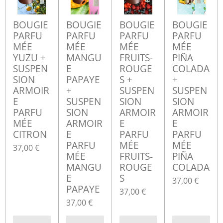
BOUGIE
BOUGIE
BOUGIE
BOUGIE
PARFU
PARFU
PARFU
PARFU
MÉE
MÉE
MÉE
MÉE
YUZU +
MANGU
FRUITS-
PIÑA
SUSPEN
E
ROUGE
COLADA
SION
PAPAYE
S +
+
ARMOIR
+
SUSPEN
SUSPEN
E
SUSPEN
SION
SION
PARFU
SION
ARMOIR
ARMOIR
MÉE
ARMOIR
E
E
CITRON
E
PARFU
PARFU
PARFU
MÉE
MÉE
37,00 €
MÉE
FRUITS-
PIÑA
MANGU
ROUGE
COLADA
E
S
37,00 €
PAPAYE
37,00 €
37,00 €