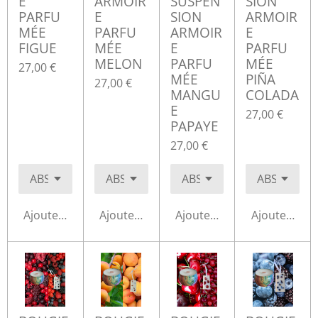
E
ARMOIR
SUSPEN
SION
PARFU
E
SION
ARMOIR
MÉE
PARFU
ARMOIR
E
FIGUE
MÉE
E
PARFU
MELON
PARFU
MÉE
27,00 €
MÉE
PIÑA
27,00 €
MANGU
COLADA
E
27,00 €
PAPAYE
27,00 €
Ajouter au panier
Ajouter au panier
Ajouter au panier
Ajouter au p