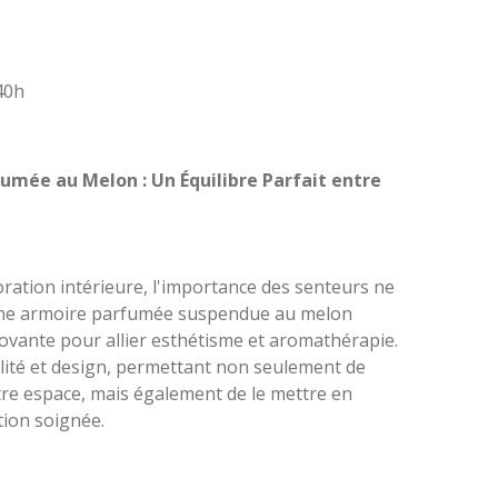
40h
umée au Melon : Un Équilibre Parfait entre
ration intérieure, l'importance des senteurs ne
Une armoire parfumée suspendue au melon
ovante pour allier esthétisme et aromathérapie.
alité et design, permettant non seulement de
re espace, mais également de le mettre en
tion soignée.