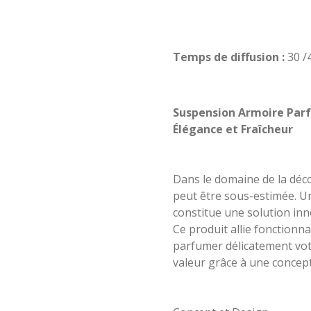
Temps de diffusion :
30 /
Suspension Armoire Parf
Élégance et Fraîcheur
Dans le domaine de la déco
peut être sous-estimée. 
constitue une solution inn
Ce produit allie fonctionn
parfumer délicatement vot
valeur grâce à une concep