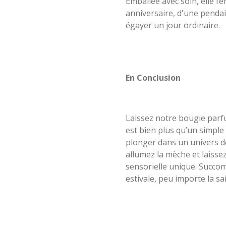
Emballée avec soin, elle f
anniversaire, d'une penda
égayer un jour ordinaire.
En Conclusion
Laissez notre bougie parf
est bien plus qu’un simple 
plonger dans un univers de
allumez la mèche et laisse
sensorielle unique. Succo
estivale, peu importe la sa