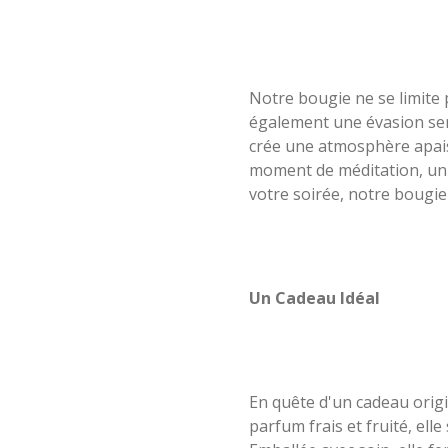
Notre bougie ne se limite 
également une évasion sens
crée une atmosphère apaisa
moment de méditation, un 
votre soirée, notre bougie
Un Cadeau Idéal
En quête d'un cadeau origi
parfum frais et fruité, el