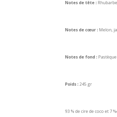
Notes de tête :
Rhubarbe,
Notes de cœur :
Melon, j
Notes de fond :
Pastèque
Poids :
245 gr
93 % de cire de coco et 7