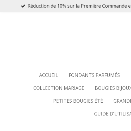
Réduction de 10% sur la Première Commande 
Passer
au
contenu
principal
ACCUEIL
FONDANTS PARFUMÉS
COLLECTION MARIAGE
BOUGIES BIJOU
PETITES BOUGIES ÉTÉ
GRANDE
GUIDE D'UTILIS