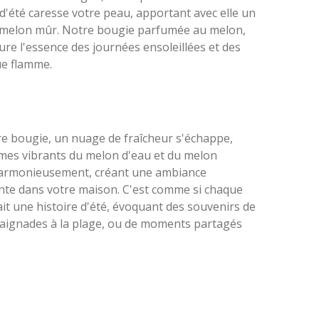
 d'été caresse votre peau, apportant avec elle un
e melon mûr. Notre bougie parfumée au melon,
pture l'essence des journées ensoleillées et des
ue flamme.
e bougie, un nuage de fraîcheur s'échappe,
ômes vibrants du melon d'eau et du melon
armonieusement, créant une ambiance
nte dans votre maison. C'est comme si chaque
t une histoire d'été, évoquant des souvenirs de
baignades à la plage, ou de moments partagés