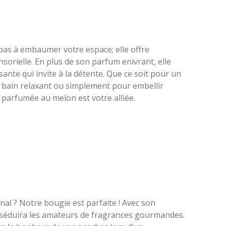
pas à embaumer votre espace; elle offre
orielle. En plus de son parfum enivrant, elle
nte qui invite à la détente. Que ce soit pour un
bain relaxant ou simplement pour embellir
 parfumée au melon est votre alliée.
nal ? Notre bougie est parfaite ! Avec son
le séduira les amateurs de fragrances gourmandes.