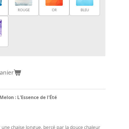
ROUGE
OR
BLEU
anier
lon : L'Essence de l'Été
 une chaise longue, bercé par la douce chaleur