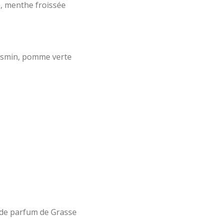
 menthe froissée
asmin, pomme verte
 %de parfum de Grasse