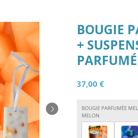
BOUGIE 
+ SUSPEN
PARFUMÉ
37,00 €
BOUGIE PARFUMÉE MEL
MELON