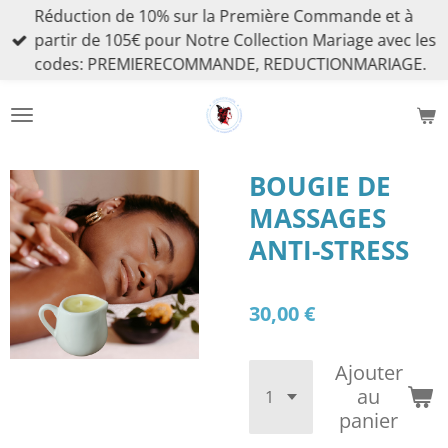
Réduction de 10% sur la Première Commande et à
Passer
partir de 105€ pour Notre Collection Mariage avec les
au
codes: PREMIERECOMMANDE, REDUCTIONMARIAGE.
contenu
principal
BOUGIE DE
MASSAGES
ANTI-STRESS
30,00 €
Ajouter
au
panier