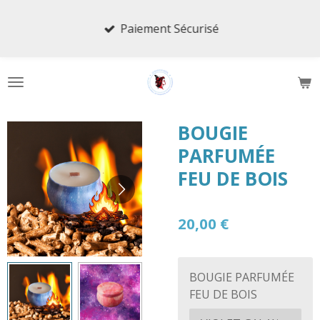
Passer
Paiement Sécurisé
au
contenu
principal
BOUGIE
PARFUMÉE
FEU DE BOIS
20,00 €
BOUGIE PARFUMÉE
FEU DE BOIS