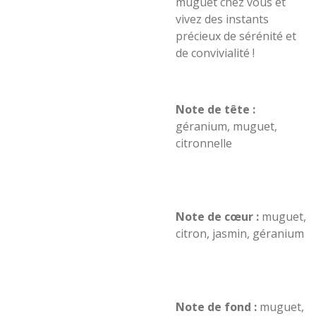
muguet chez vous et
vivez des instants
précieux de sérénité et
de convivialité !
Note de tête :
géranium, muguet,
citronnelle
Note de cœur :
muguet,
citron, jasmin, géranium
Note de fond :
muguet,