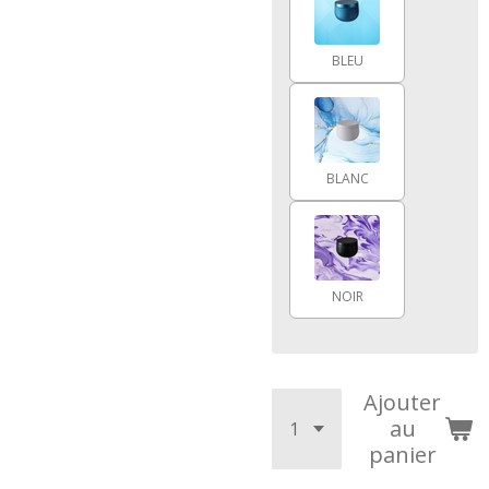
BLEU
BLANC
NOIR
Ajouter
au
panier