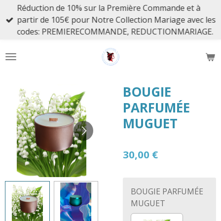
Réduction de 10% sur la Première Commande et à
Passer
partir de 105€ pour Notre Collection Mariage avec les
au
codes: PREMIERECOMMANDE, REDUCTIONMARIAGE.
contenu
principal
BOUGIE
PARFUMÉE
MUGUET
30,00 €
BOUGIE PARFUMÉE
MUGUET