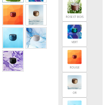
ROSE ET BOIS
VERT
ROUGE
OR