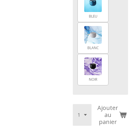
BLEU
BLANC
NOIR
Ajouter
au
panier