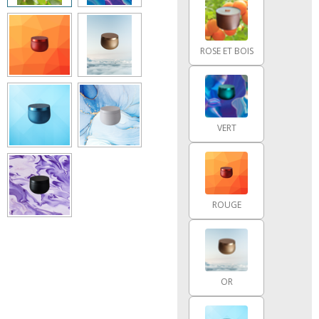
ROSE ET BOIS
VERT
ROUGE
OR