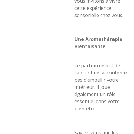
vous invitons à vivre
cette expérience
sensorielle chez vous.
Une Aromathérapie
Bienfaisante
Le parfum délicat de
l’abricot ne se contente
pas d’embellir votre
intérieur. Il joue
également un rôle
essentiel dans votre
bien-être.
Saviez-vous que les