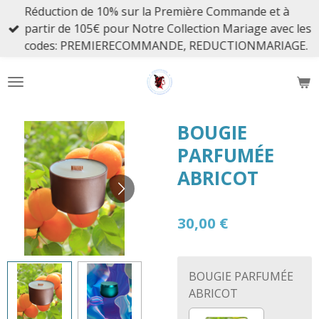
Réduction de 10% sur la Première Commande et à
Passer
partir de 105€ pour Notre Collection Mariage avec les
au
codes: PREMIERECOMMANDE, REDUCTIONMARIAGE.
contenu
principal
BOUGIE
PARFUMÉE
ABRICOT
30,00 €
BOUGIE PARFUMÉE
ABRICOT