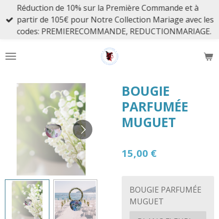
Réduction de 10% sur la Première Commande et à
Passer
partir de 105€ pour Notre Collection Mariage avec les
au
codes: PREMIERECOMMANDE, REDUCTIONMARIAGE.
contenu
principal
BOUGIE
PARFUMÉE
MUGUET
15,00 €
BOUGIE PARFUMÉE
MUGUET