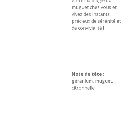
entrer la magie du
muguet chez vous et
vivez des instants
précieux de sérénité et
de convivialité !
Note de tête :
géranium, muguet,
citronnelle