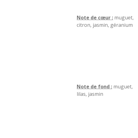
Note de cœur :
muguet,
citron, jasmin, géranium
Note de fond :
muguet,
lilas, jasmin