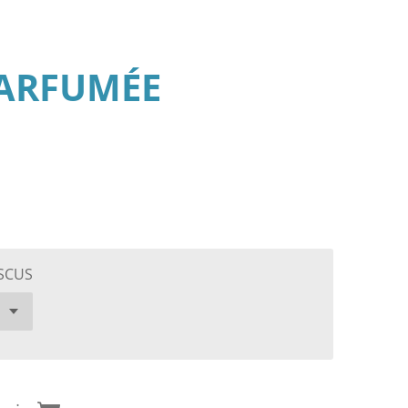
PARFUMÉE
SCUS