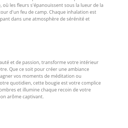
, où les fleurs s'épanouissent sous la lueur de la
autour d'un feu de camp. Chaque inhalation est
ppant dans une atmosphère de sérénité et
auté et de passion, transforme votre intérieur
être. Que ce soit pour créer une ambiance
agner vos moments de méditation ou
tre quotidien, cette bougie est votre complice
s ombres et illumine chaque recoin de votre
son arôme captivant.