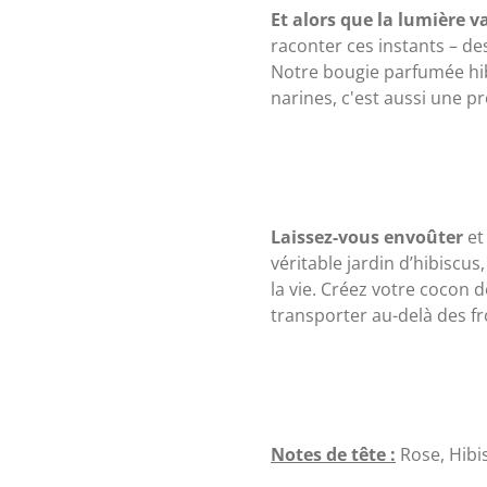
Et alors que la lumière va
raconter ces instants – des
Notre bougie parfumée hib
narines, c'est aussi une pr
Laissez-vous envoûter
et
véritable jardin d’hibisc
la vie. Créez votre cocon 
transporter au-delà des fr
Notes de tête :
Rose, Hibis