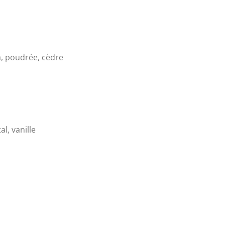
, poudrée, cèdre
l, vanille