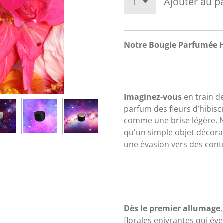
Ajouter au p
Notre Bougie Parfumée Hi
Imaginez-vous
en train d
parfum des fleurs d’hibisc
comme une brise légère. N
qu'un simple objet décoratif
une évasion vers des cont
Dès le premier allumage
florales enivrantes qui éve