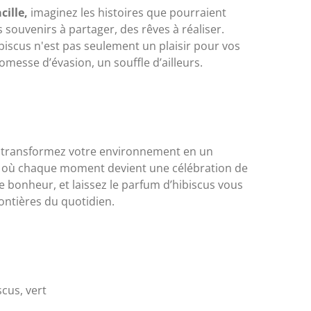
cille,
imaginez les histoires que pourraient
 souvenirs à partager, des rêves à réaliser.
iscus n'est pas seulement un plaisir pour vos
omesse d’évasion, un souffle d’ailleurs.
 transformez votre environnement en un
us, où chaque moment devient une célébration de
de bonheur, et laissez le parfum d’hibiscus vous
ontières du quotidien.
cus, vert