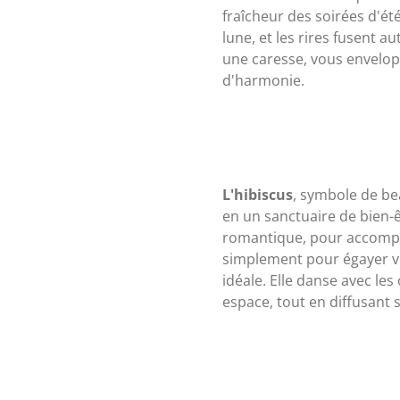
fraîcheur des soirées d'été
lune, et les rires fusent 
une caresse, vous envelo
d'harmonie.
L'hibiscus
, symbole de be
en un sanctuaire de bien-
romantique, pour accomp
simplement pour égayer vo
idéale. Elle danse avec le
espace, tout en diffusant 