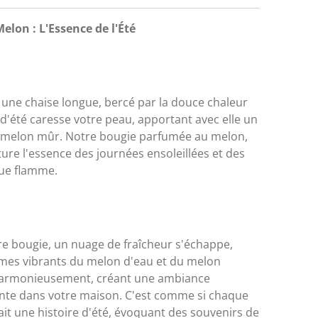
lon : L'Essence de l'Été
 une chaise longue, bercé par la douce chaleur
e d'été caresse votre peau, apportant avec elle un
e melon mûr. Notre bougie parfumée au melon,
pture l'essence des journées ensoleillées et des
ue flamme.
e bougie, un nuage de fraîcheur s'échappe,
rômes vibrants du melon d'eau et du melon
harmonieusement, créant une ambiance
nte dans votre maison. C'est comme si chaque
it une histoire d'été, évoquant des souvenirs de