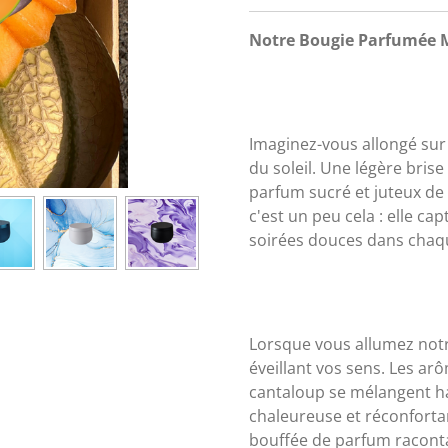
Notre Bougie Parfumée Me
Imaginez-vous allongé sur
du soleil. Une légère bris
parfum sucré et juteux d
c'est un peu cela : elle ca
soirées douces dans chaq
Lorsque vous allumez notr
éveillant vos sens. Les a
cantaloup se mélangent 
chaleureuse et réconforta
bouffée de parfum raconta