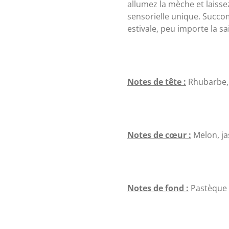
allumez la mèche et laisse
sensorielle unique. Succo
estivale, peu importe la sa
Notes de tête :
Rhubarbe, 
Notes de cœur :
Melon, j
Notes de fond :
Pastèque