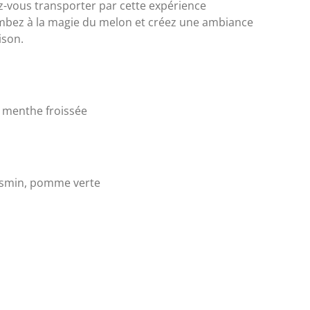
z-vous transporter par cette expérience
mbez à la magie du melon et créez une ambiance
ison.
menthe froissée
asmin, pomme verte