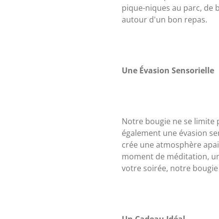
pique-niques au parc, de 
autour d'un bon repas.
Une Évasion Sensorielle
Notre bougie ne se limite
également une évasion sens
crée une atmosphère apaisa
moment de méditation, un
votre soirée, notre bougie
Un Cadeau Idéal