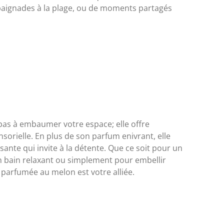
baignades à la plage, ou de moments partagés
 pas à embaumer votre espace; elle offre
orielle. En plus de son parfum enivrant, elle
nte qui invite à la détente. Que ce soit pour un
 bain relaxant ou simplement pour embellir
 parfumée au melon est votre alliée.