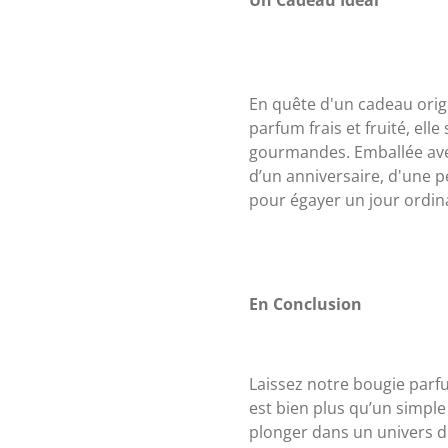
En quête d'un cadeau origi
parfum frais et fruité, ell
gourmandes. Emballée avec
d’un anniversaire, d'une 
pour égayer un jour ordina
En Conclusion
Laissez notre bougie parf
est bien plus qu’un simple 
plonger dans un univers de