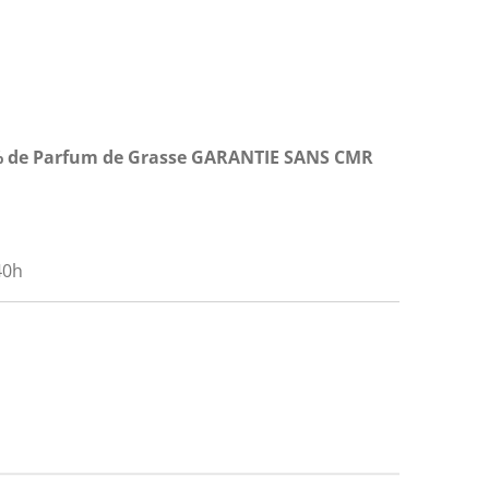
 7% de Parfum de Grasse GARANTIE SANS CMR
40h