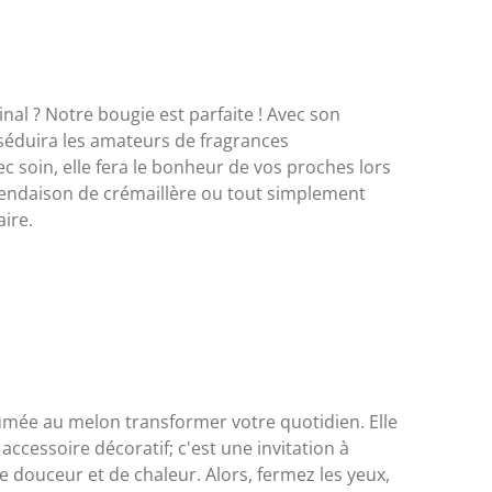
nal ? Notre bougie est parfaite ! Avec son
e séduira les amateurs de fragrances
 soin, elle fera le bonheur de vos proches lors
pendaison de crémaillère ou tout simplement
ire.
umée au melon transformer votre quotidien. Elle
accessoire décoratif; c'est une invitation à
 douceur et de chaleur. Alors, fermez les yeux,