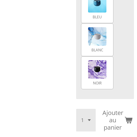
BLEU
BLANC
NOIR
Ajouter
au
panier