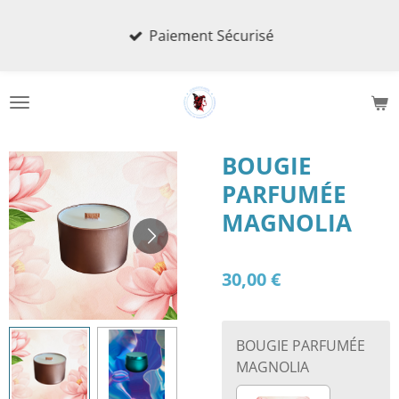
Passer
Paiement Sécurisé
au
contenu
principal
BOUGIE
PARFUMÉE
MAGNOLIA
30,00 €
BOUGIE PARFUMÉE
MAGNOLIA