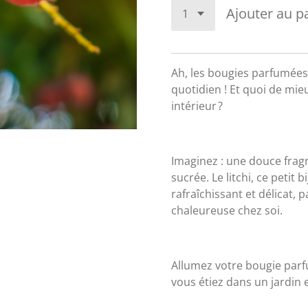
Ajouter au p
Ah, les bougies parfumées
quotidien ! Et quoi de mie
intérieur ?
Imaginez : une douce fragra
sucrée. Le litchi, ce petit 
rafraîchissant et délicat,
chaleureuse chez soi.
Allumez votre bougie parf
vous étiez dans un jardin e