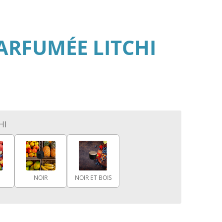
ARFUMÉE LITCHI
HI
NOIR
NOIR ET BOIS