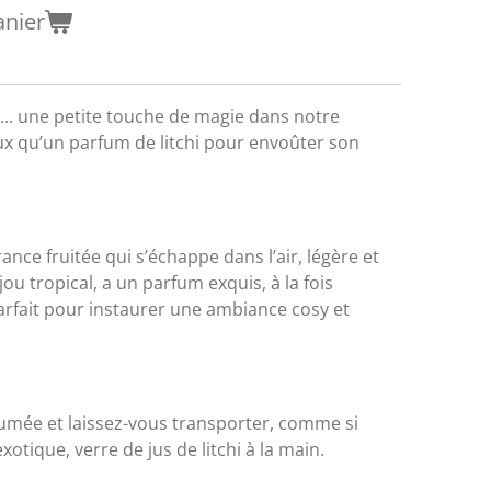
anier
... une petite touche de magie dans notre
ux qu’un parfum de litchi pour envoûter son
nce fruitée qui s’échappe dans l’air, légère et
bijou tropical, a un parfum exquis, à la fois
 parfait pour instaurer une ambiance cosy et
umée et laissez-vous transporter, comme si
xotique, verre de jus de litchi à la main.