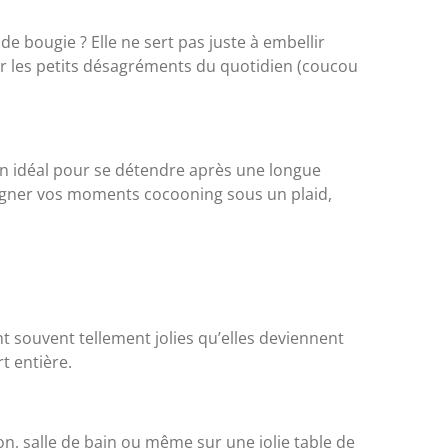
de bougie ? Elle ne sert pas juste à embellir
 les petits désagréments du quotidien (coucou
on idéal pour se détendre après une longue
gner vos moments cocooning sous un plaid,
 souvent tellement jolies qu’elles deviennent
t entière.
on, salle de bain ou même sur une jolie table de