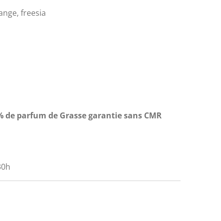
ange, freesia
7 % de parfum de Grasse garantie sans CMR
30h