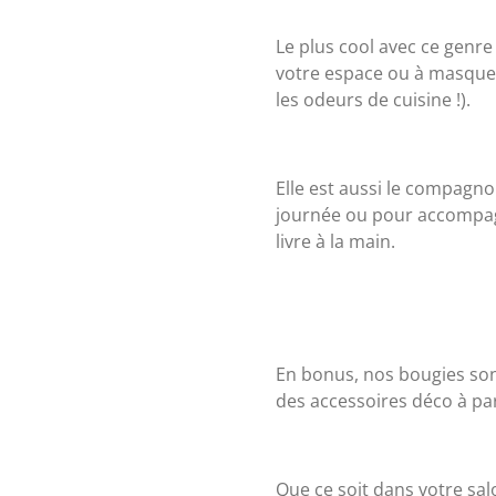
Le plus cool avec ce genre 
votre espace ou à masquer
les odeurs de cuisine !).
Elle est aussi le compagn
journée ou pour accompa
livre à la main.
En bonus, nos bougies sont
des accessoires déco à par
Que ce soit dans votre sal