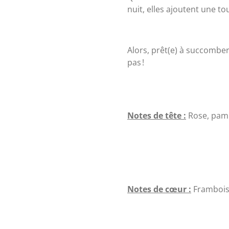
nuit, elles ajoutent une to
Alors, prêt(e) à succomber 
pas !
Notes de tête :
Rose, pamp
Notes de cœur :
Frambois