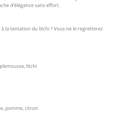
uche d’élégance sans effort.
à la tentation du litchi ? Vous ne le regretterez
lemousse, litchi
e, pomme, citron